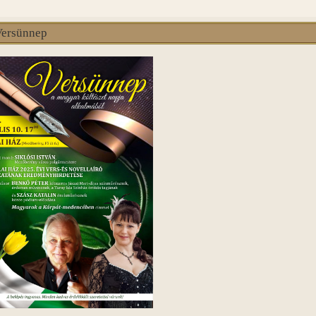
Versünnep