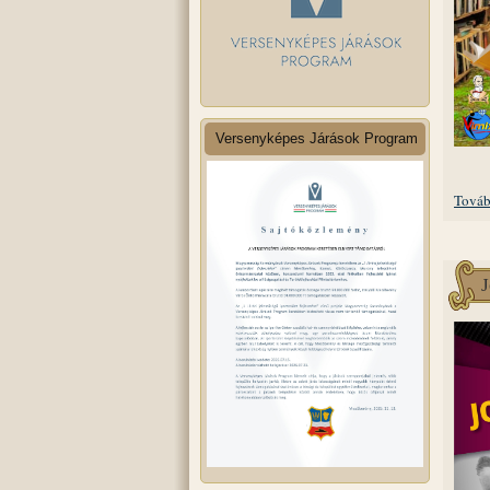
Versenyképes Járások Program
Továb
J