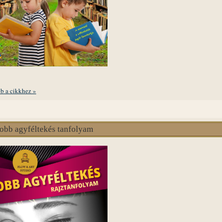
b a cikkhez »
obb agyféltekés tanfolyam