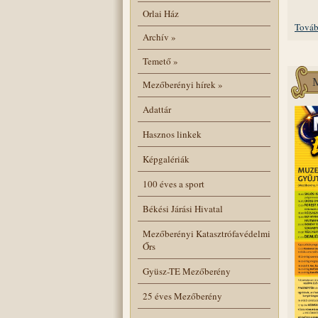
Orlai Ház
Továb
Archív
»
Temető
»
Mezőberényi hírek
»
Adattár
Hasznos linkek
Képgalériák
100 éves a sport
Békési Járási Hivatal
Mezőberényi Katasztrófavédelmi
Őrs
Gyüsz-TE Mezőberény
25 éves Mezőberény