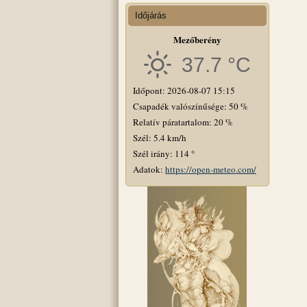
Időjárás
Mezőberény
37.7 °C
Időpont: 2026-08-07 15:15
Csapadék valószínűsége: 50 %
Relatív páratartalom: 20 %
Szél: 5.4 km/h
Szél irány: 114 °
Adatok:
https://open-meteo.com/