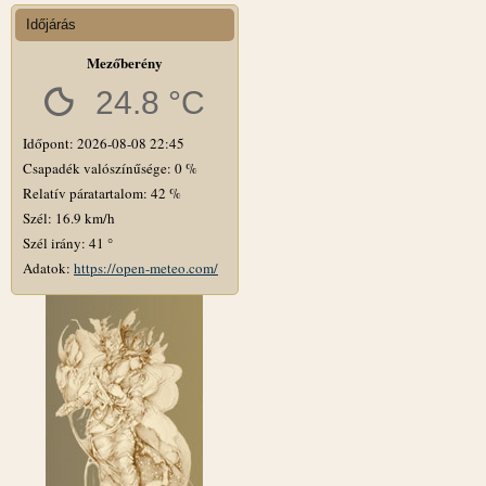
Időjárás
Mezőberény
24.8 °C
Időpont: 2026-08-08 22:45
Csapadék valószínűsége: 0 %
Relatív páratartalom: 42 %
Szél: 16.9 km/h
Szél irány: 41 °
Adatok:
https://open-meteo.com/