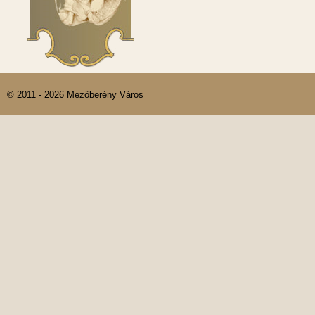
© 2011 - 2026 Mezőberény Város