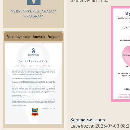
Szerző: PmH. Titk.
Versenyképes Járások Program
Semmelweis-nap
Létrehozva: 2025-07-03 08:1