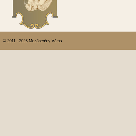
© 2011 - 2026 Mezőberény Város