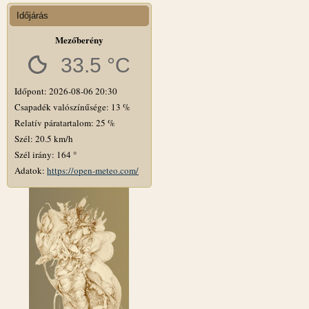
Időjárás
Mezőberény
33.5 °C
Időpont: 2026-08-06 20:30
Csapadék valószínűsége: 13 %
Relatív páratartalom: 25 %
Szél: 20.5 km/h
Szél irány: 164 °
Adatok:
https://open-meteo.com/