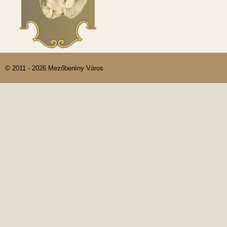
© 2011 - 2026 Mezőberény Város