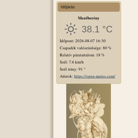
Időjárás
Mezőberény
38.1 °C
Időpont: 2026-08-07 16:30
Csapadék valószínűsége: 80 %
Relatív páratartalom: 18 %
Szél: 7.6 km/h
Szél irány: 91 °
Adatok:
https://open-meteo.com/