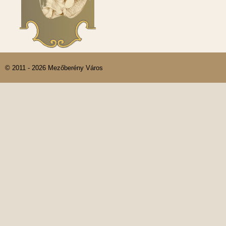
© 2011 - 2026 Mezőberény Város