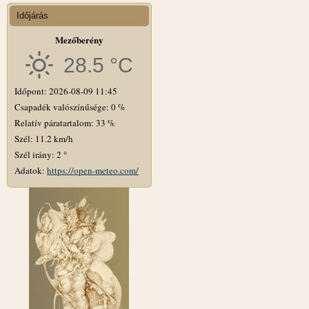
Időjárás
Mezőberény
28.5 °C
Időpont: 2026-08-09 11:45
Csapadék valószínűsége: 0 %
Relatív páratartalom: 33 %
Szél: 11.2 km/h
Szél irány: 2 °
Adatok:
https://open-meteo.com/