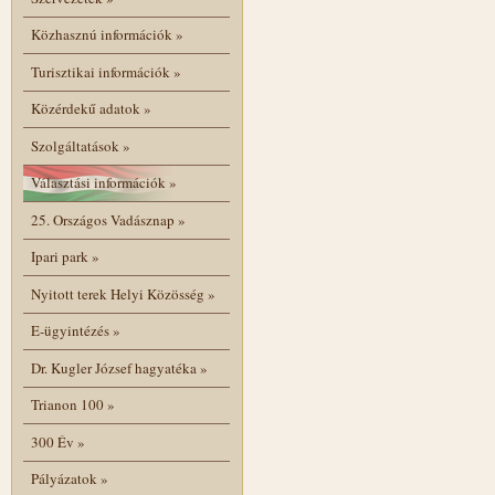
Közhasznú információk
»
Turisztikai információk
»
Közérdekű adatok
»
Szolgáltatások
»
Választási információk
»
25. Országos Vadásznap
»
Ipari park
»
Nyitott terek Helyi Közösség
»
E-ügyintézés
»
Dr. Kugler József hagyatéka
»
Trianon 100
»
300 Év
»
Pályázatok
»