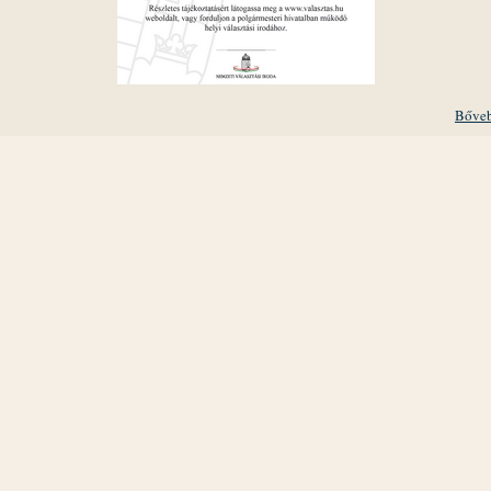
Bőveb