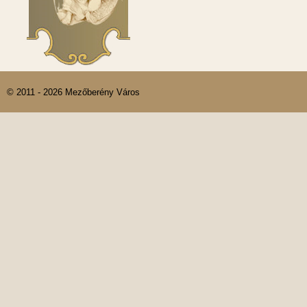
© 2011 - 2026 Mezőberény Város