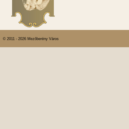
© 2011 - 2026 Mezőberény Város