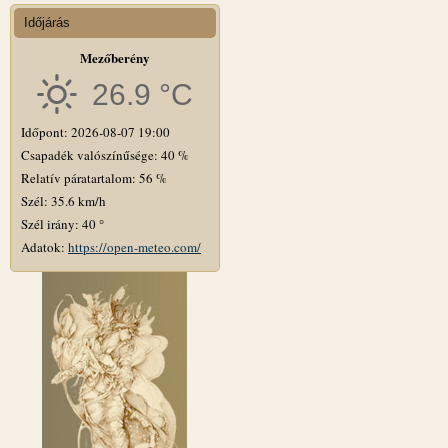
Időjárás
Mezőberény
26.9 °C
Időpont: 2026-08-07 19:00
Csapadék valószínűsége: 40 %
Relatív páratartalom: 56 %
Szél: 35.6 km/h
Szél irány: 40 °
Adatok:
https://open-meteo.com/