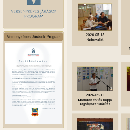
2026-05-13
Versenyképes Járások Program
Netrevalók
2026-05-11
Madarak és fák napja
rajpályázat kiállítás