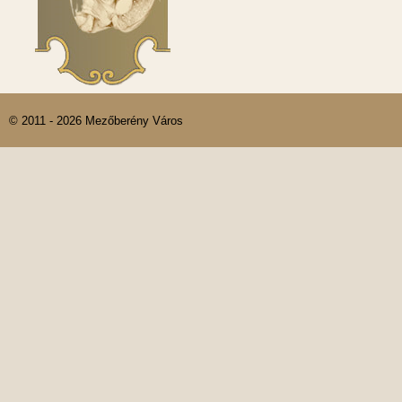
© 2011 - 2026 Mezőberény Város