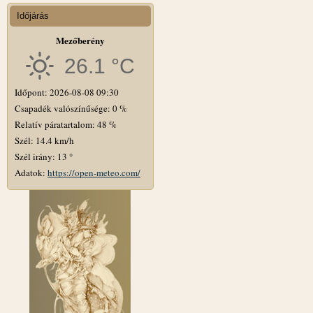
Időjárás
Mezőberény
26.1 °C
Időpont: 2026-08-08 09:30
Csapadék valószínűsége: 0 %
Relatív páratartalom: 48 %
Szél: 14.4 km/h
Szél irány: 13 °
Adatok:
https://open-meteo.com/