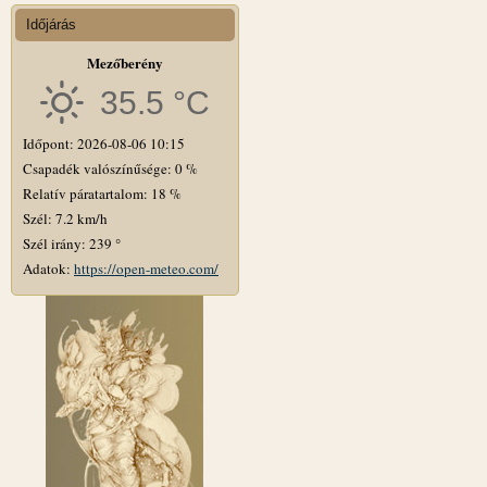
Időjárás
Mezőberény
35.5 °C
Időpont: 2026-08-06 10:15
Csapadék valószínűsége: 0 %
Relatív páratartalom: 18 %
Szél: 7.2 km/h
Szél irány: 239 °
Adatok:
https://open-meteo.com/