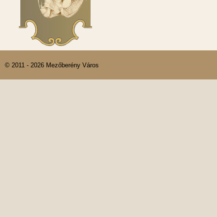
© 2011 - 2026 Mezőberény Város