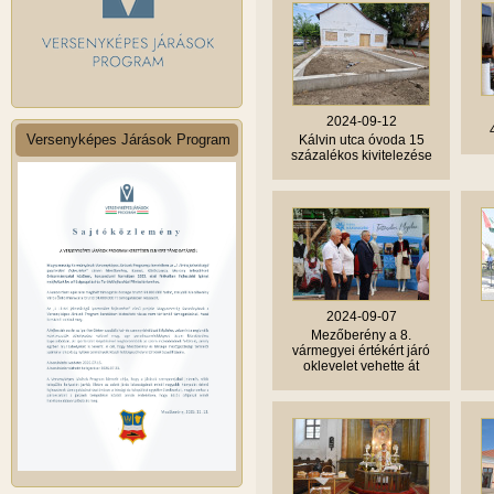
2024-09-12
Versenyképes Járások Program
Kálvin utca óvoda 15
százalékos kivitelezése
2024-09-07
Mezőberény a 8.
vármegyei értékért járó
oklevelet vehette át