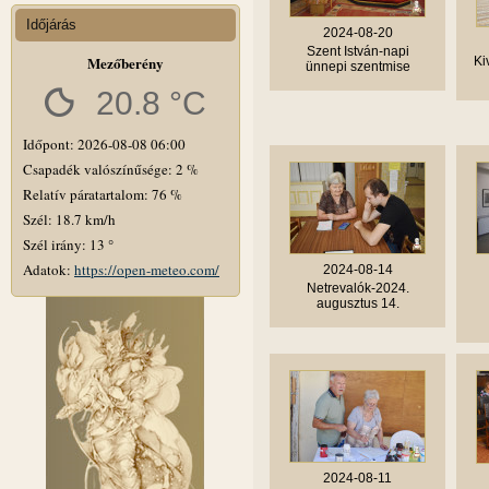
Időjárás
2024-08-20
Szent István-napi
Mezőberény
Ki
ünnepi szentmise
20.8 °C
Időpont: 2026-08-08 06:00
Csapadék valószínűsége: 2 %
Relatív páratartalom: 76 %
Szél: 18.7 km/h
Szél irány: 13 °
Adatok:
https://open-meteo.com/
2024-08-14
Netrevalók-2024.
augusztus 14.
2024-08-11