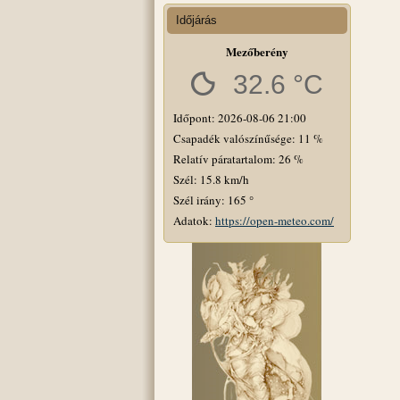
Időjárás
Mezőberény
32.6 °C
Időpont: 2026-08-06 21:00
Csapadék valószínűsége: 11 %
Relatív páratartalom: 26 %
Szél: 15.8 km/h
Szél irány: 165 °
Adatok:
https://open-meteo.com/