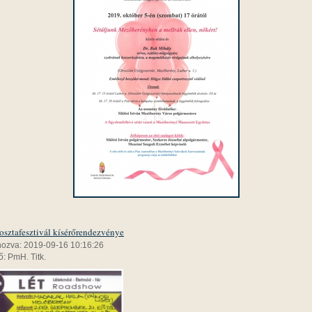
osztafesztivál kísérőrendezvénye
hozva: 2019-09-16 10:16:26
: PmH. Titk.