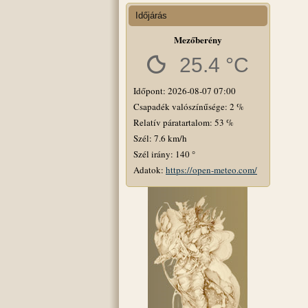
Időjárás
Mezőberény
25.4 °C
Időpont: 2026-08-07 07:00
Csapadék valószínűsége: 2 %
Relatív páratartalom: 53 %
Szél: 7.6 km/h
Szél irány: 140 °
Adatok:
https://open-meteo.com/