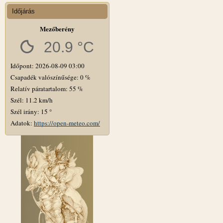
Időjárás
Mezőberény
20.9 °C
Időpont: 2026-08-09 03:00
Csapadék valószínűsége: 0 %
Relatív páratartalom: 55 %
Szél: 11.2 km/h
Szél irány: 15 °
Adatok:
https://open-meteo.com/