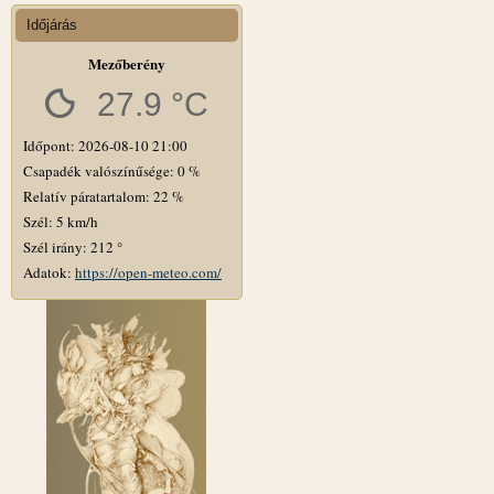
Időjárás
Mezőberény
27.9 °C
Időpont: 2026-08-10 21:00
Csapadék valószínűsége: 0 %
Relatív páratartalom: 22 %
Szél: 5 km/h
Szél irány: 212 °
Adatok:
https://open-meteo.com/