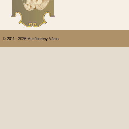
© 2011 - 2026 Mezőberény Város