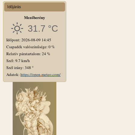
Időjárás
Mezőberény
31.7 °C
Időpont: 2026-08-09 14:45
Csapadék valószínűsége: 0 %
Relatív páratartalom: 24 %
Szél: 9.7 km/h
Szél irány: 348 °
Adatok:
https://open-meteo.com/