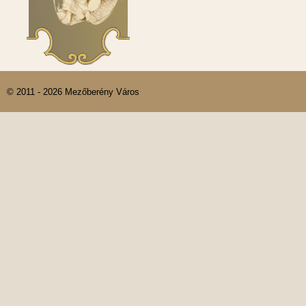
© 2011 - 2026 Mezőberény Város