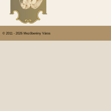
© 2011 - 2026 Mezőberény Város