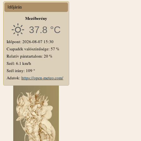
Időjárás
Mezőberény
37.8 °C
Időpont: 2026-08-07 15:30
Csapadék valószínűsége: 57 %
Relatív páratartalom: 20 %
Szél: 6.1 km/h
Szél irány: 109 °
Adatok:
https://open-meteo.com/