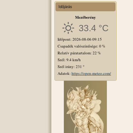
Időjárás
Mezőberény
33.4 °C
Időpont: 2026-08-06 09:15
Csapadék valószínűsége: 0 %
Relatív páratartalom: 22 %
Szél: 9.4 km/h
Szél irány: 231 °
Adatok:
https://open-meteo.com/