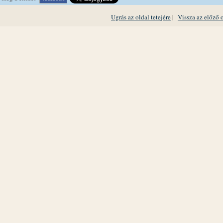
Ugrás az oldal tetejére
|
Vissza az előző 