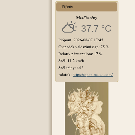
Időjárás
Mezőberény
37.7 °C
Időpont: 2026-08-07 17:45
Csapadék valószínűsége: 75 %
Relatív páratartalom: 17 %
Szél: 11.2 km/h
Szél irány: 44 °
Adatok:
https://open-meteo.com/