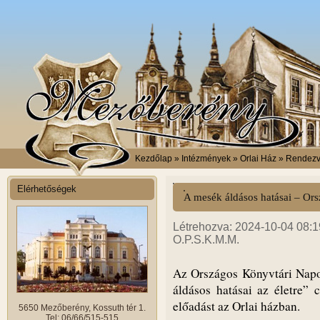
Kezdőlap
» Intézmények » Orlai Ház » Rendez
Elérhetőségek
A mesék áldásos hatásai – Or
Létrehozva: 2024-10-04 08:1
O.P.S.K.M.M.
Az Országos Könyvtári Napo
áldásos hatásai az életre” 
előadást az Orlai házban.
5650 Mezőberény, Kossuth tér 1.
Tel: 06/66/515-515