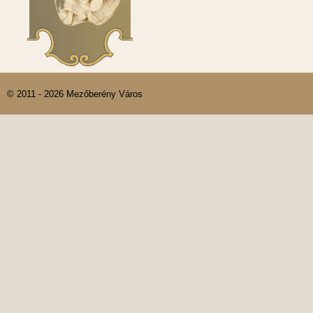
© 2011 - 2026 Mezőberény Város