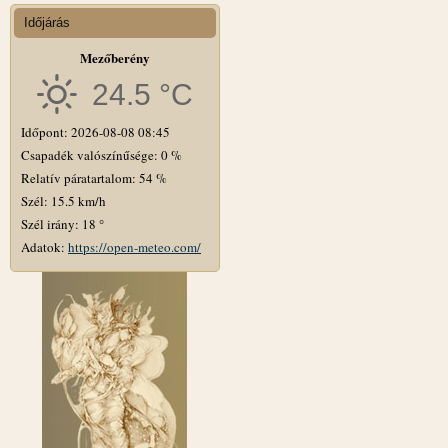
Időjárás
Mezőberény
24.5 °C
Időpont: 2026-08-08 08:45
Csapadék valószínűsége: 0 %
Relatív páratartalom: 54 %
Szél: 15.5 km/h
Szél irány: 18 °
Adatok:
https://open-meteo.com/