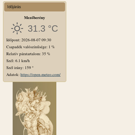
Időjárás
Mezőberény
31.3 °C
Időpont: 2026-08-07 09:30
Csapadék valószínűsége: 1 %
Relatív páratartalom: 35 %
Szél: 6.1 km/h
Szél irány: 159 °
Adatok:
https://open-meteo.com/