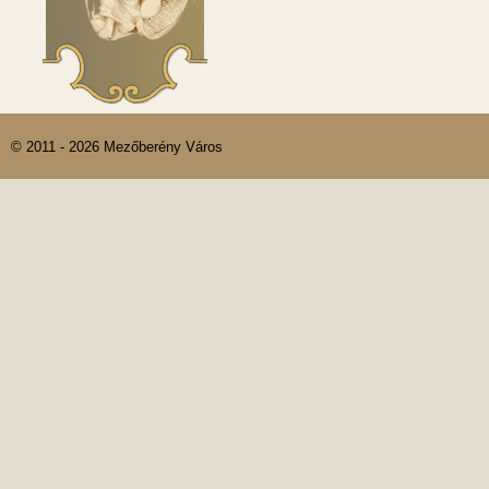
© 2011 - 2026 Mezőberény Város