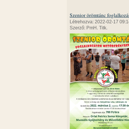
Szenior örömtánc foglalkoz
Létrehozva: 2022-02-17 09:1
Szerző: PmH. Titk.