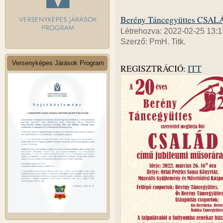
Berény Táncegyüttes CSALÁ
Létrehozva: 2022-02-25 13:1
Szerző: PmH. Titk.
Versenyképes Járások Program
REGISZTRÁCIÓ:
ITT