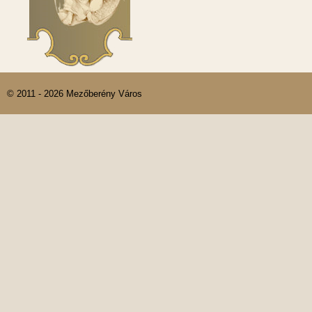
© 2011 - 2026 Mezőberény Város