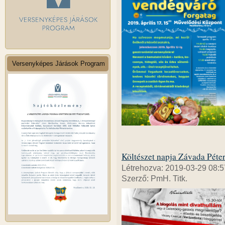
Versenyképes Járások Program
Költészet napja Závada Péter
Létrehozva: 2019-03-29 08:5
Szerző: PmH. Titk.