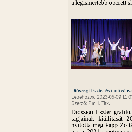
a legismertebb operett s
Diószegi Eszter és tanítványa
Létrehozva: 2023-05-09 11:0
Szerző: PmH. Titk.
Diószegi Eszter grafi
tagjainak kiállítását
nyitotta meg Papp Zolt
a kör 2021 szeptemberé