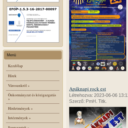
Menü
Kezdőlap
Hírek
Városunkról
»
Apáknapi rock est
Önkormányzat és közigazgatás
Létrehozva: 2023-06-06 13:1
»
Szerző: PmH. Titk.
Hirdetmények
»
Intézmények
»
Szervezetek
»