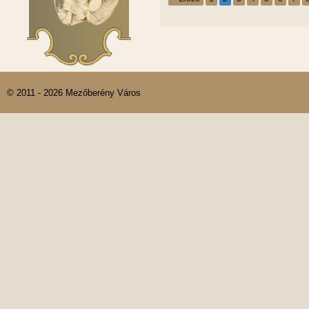
© 2011 - 2026 Mezőberény Város