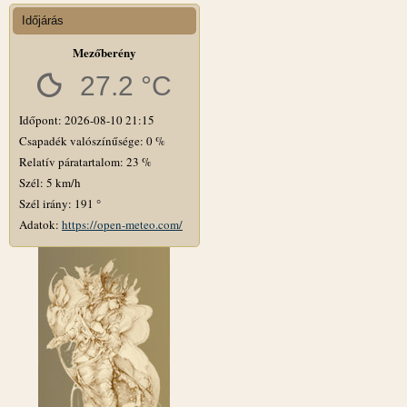
Időjárás
Mezőberény
27.2 °C
Időpont: 2026-08-10 21:15
Csapadék valószínűsége: 0 %
Relatív páratartalom: 23 %
Szél: 5 km/h
Szél irány: 191 °
Adatok:
https://open-meteo.com/