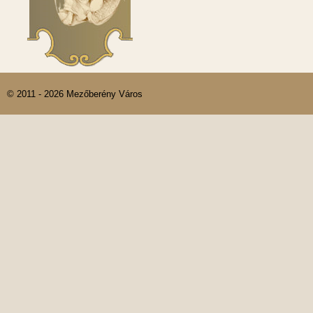
© 2011 - 2026 Mezőberény Város