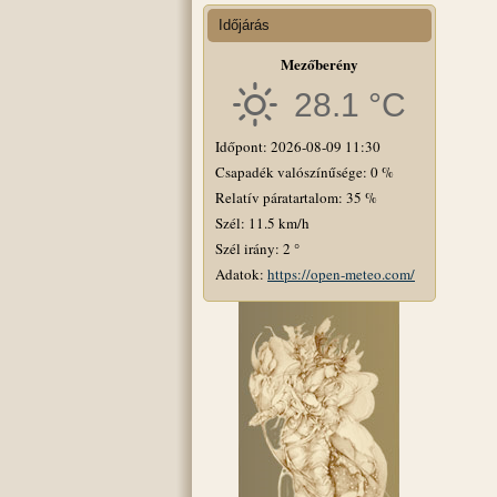
Időjárás
Mezőberény
28.1 °C
Időpont: 2026-08-09 11:30
Csapadék valószínűsége: 0 %
Relatív páratartalom: 35 %
Szél: 11.5 km/h
Szél irány: 2 °
Adatok:
https://open-meteo.com/