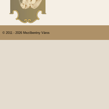
© 2011 - 2026 Mezőberény Város