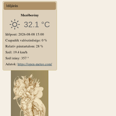
Időjárás
Mezőberény
32.1 °C
Időpont: 2026-08-08 15:00
Csapadék valószínűsége: 0 %
Relatív páratartalom: 28 %
Szél: 19.4 km/h
Szél irány: 357 °
Adatok:
https://open-meteo.com/