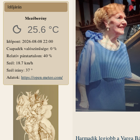
Időjárás
Mezőberény
25.6 °C
Időpont: 2026-08-08 22:00
Csapadék valószínűsége: 0 %
Relatív páratartalom: 40 %
Szél: 18.7 km/h
Szél irány: 37 °
Adatok:
https://open-meteo.com/
Harmadik legjobb a Varga Bá