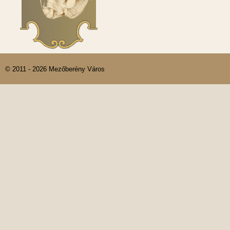
© 2011 - 2026 Mezőberény Város