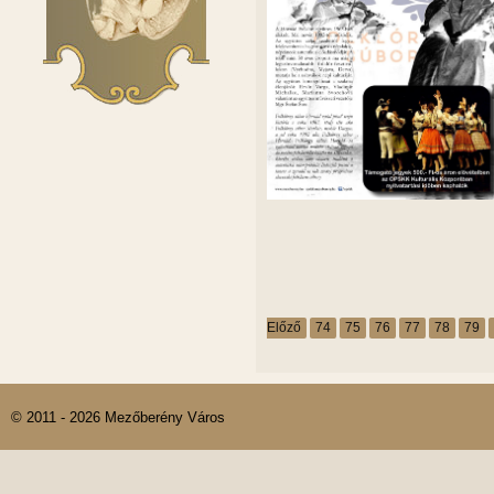
Előző
74
75
76
77
78
79
© 2011 - 2026 Mezőberény Város