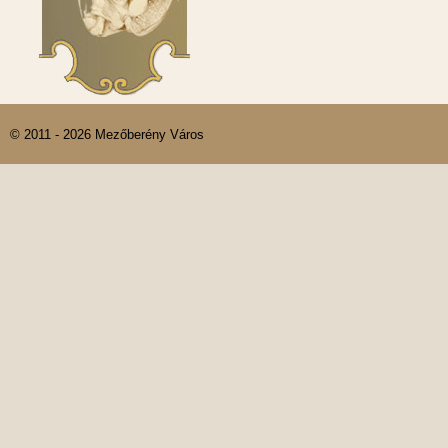
© 2011 - 2026 Mezőberény Város