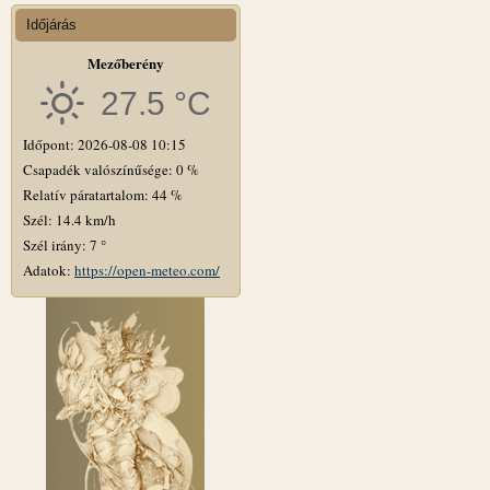
Időjárás
Mezőberény
27.5 °C
Időpont: 2026-08-08 10:15
Csapadék valószínűsége: 0 %
Relatív páratartalom: 44 %
Szél: 14.4 km/h
Szél irány: 7 °
Adatok:
https://open-meteo.com/