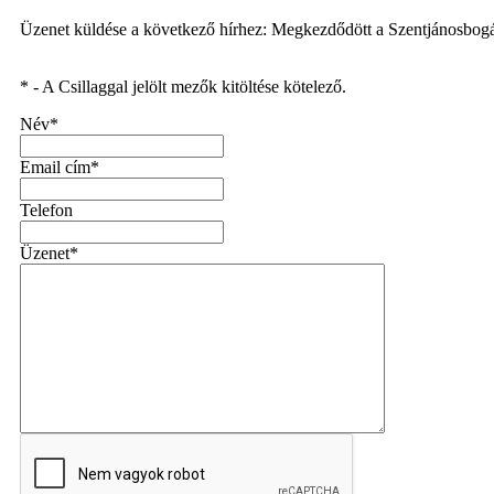
Üzenet küldése a következő hírhez: Megkezdődött a Szentjánosbo
* - A Csillaggal jelölt mezők kitöltése kötelező.
Név*
Email cím*
Telefon
Üzenet*