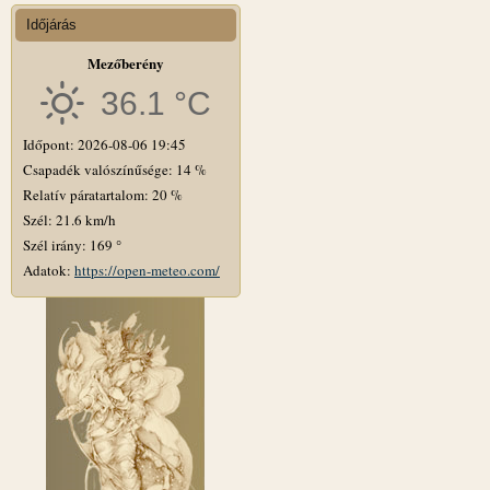
Időjárás
Mezőberény
36.1 °C
Időpont: 2026-08-06 19:45
Csapadék valószínűsége: 14 %
Relatív páratartalom: 20 %
Szél: 21.6 km/h
Szél irány: 169 °
Adatok:
https://open-meteo.com/