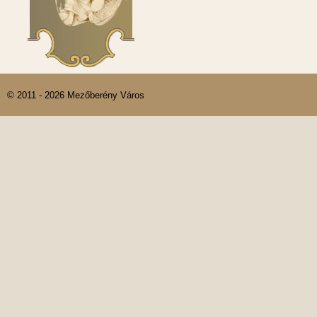
© 2011 - 2026 Mezőberény Város