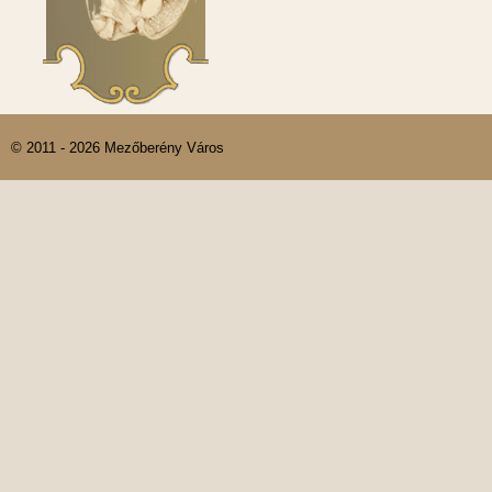
© 2011 - 2026 Mezőberény Város