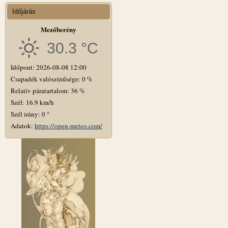
Időjárás
Mezőberény
30.3 °C
Időpont: 2026-08-08 12:00
Csapadék valószínűsége: 0 %
Relatív páratartalom: 36 %
Szél: 16.9 km/h
Szél irány: 0 °
Adatok:
https://open-meteo.com/