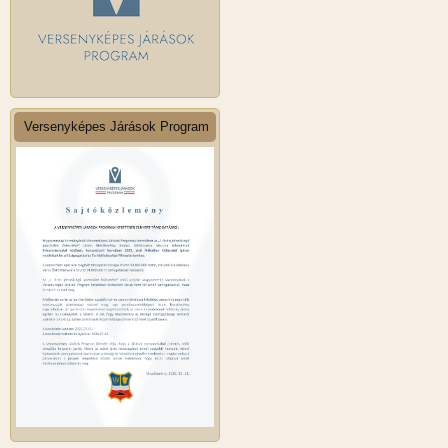
Versenyképes Járások Program