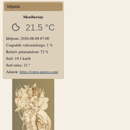
Időjárás
Mezőberény
21.5 °C
Időpont: 2026-08-08 07:00
Csapadék valószínűsége: 1 %
Relatív páratartalom: 72 %
Szél: 19.1 km/h
Szél irány: 21 °
Adatok:
https://open-meteo.com/