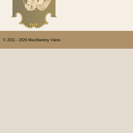
© 2011 - 2026 Mezőberény Város