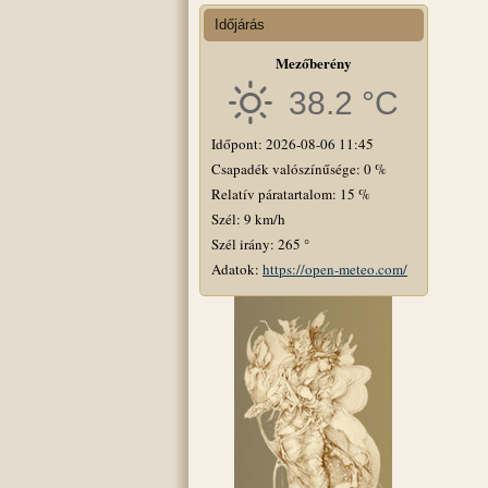
Időjárás
Mezőberény
38.2 °C
Időpont: 2026-08-06 11:45
Csapadék valószínűsége: 0 %
Relatív páratartalom: 15 %
Szél: 9 km/h
Szél irány: 265 °
Adatok:
https://open-meteo.com/