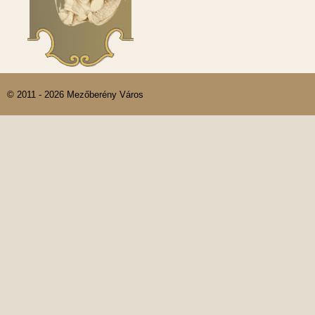
© 2011 - 2026 Mezőberény Város