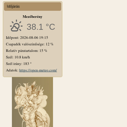
Időjárás
Mezőberény
38.1 °C
Időpont: 2026-08-06 19:15
Csapadék valószínűsége: 12 %
Relatív páratartalom: 15 %
Szél: 10.8 km/h
Szél irány: 183 °
Adatok:
https://open-meteo.com/