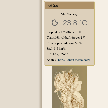
Időjárás
Mezőberény
23.8 °C
Időpont: 2026-08-07 06:00
Csapadék valószínűsége: 2 %
Relatív páratartalom: 57 %
Szél: 1.8 km/h
Szél irány: 265 °
Adatok:
https://open-meteo.com/