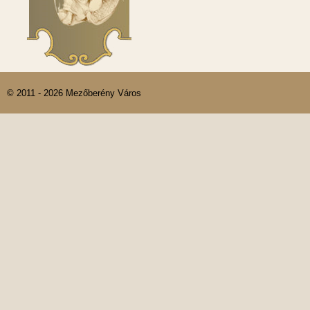
© 2011 - 2026 Mezőberény Város