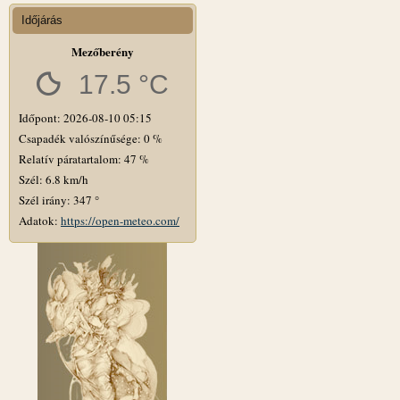
Időjárás
Mezőberény
17.5 °C
Időpont: 2026-08-10 05:15
Csapadék valószínűsége: 0 %
Relatív páratartalom: 47 %
Szél: 6.8 km/h
Szél irány: 347 °
Adatok:
https://open-meteo.com/