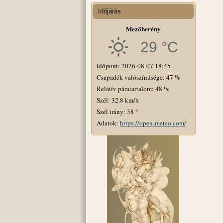
Időjárás
Mezőberény
29 °C
Időpont: 2026-08-07 18:45
Csapadék valószínűsége: 47 %
Relatív páratartalom: 48 %
Szél: 32.8 km/h
Szél irány: 38 °
Adatok:
https://open-meteo.com/