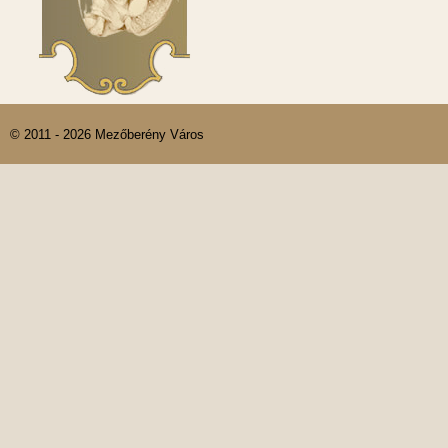
© 2011 - 2026 Mezőberény Város