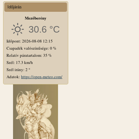
Időjárás
Mezőberény
30.6 °C
Időpont: 2026-08-08 12:15
Csapadék valószínűsége: 0 %
Relatív páratartalom: 35 %
Szél: 17.3 km/h
Szél irány: 2 °
Adatok:
https://open-meteo.com/