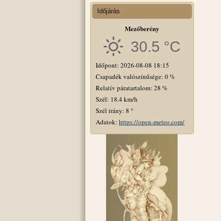
Időjárás
Mezőberény
30.5 °C
Időpont: 2026-08-08 18:15
Csapadék valószínűsége: 0 %
Relatív páratartalom: 28 %
Szél: 18.4 km/h
Szél irány: 8 °
Adatok:
https://open-meteo.com/