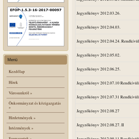
Jegyzőkönyv 2012.03.26.
Jegyzőkönyv 2012.04.03.
Jegyzőkönyv 2012.04.24. Rendkívül
Jegyzőkönyv 2012.05.02.
Menü
Jegyzőkönyv 2012.06.25.
Kezdőlap
Hírek
Jegyzőkönyv 2012.07.10 Rendkívül
Városunkról
»
Jegyzőkönyv 2012.07.31 Rendkívül
Önkormányzat és közigazgatás
»
Jegyzőkönyv 2012.08.27
Hirdetmények
»
Jegyzőkönyv 2012.08.27. II
Intézmények
»
Szervezetek
»
Jegyzőkönyv 2012.09.11 Rendkívül