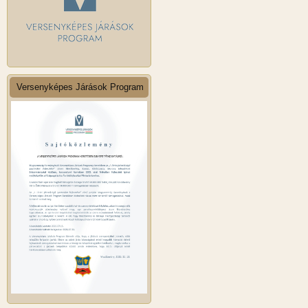
Versenyképes Járások Program