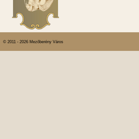
© 2011 - 2026 Mezőberény Város