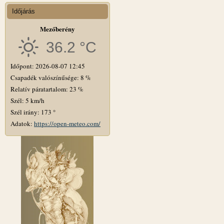
Időjárás
Mezőberény
36.2 °C
Időpont: 2026-08-07 12:45
Csapadék valószínűsége: 8 %
Relatív páratartalom: 23 %
Szél: 5 km/h
Szél irány: 173 °
Adatok:
https://open-meteo.com/