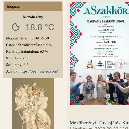
Időjárás
Mezőberény
18.8 °C
Időpont: 2026-08-09 06:30
Csapadék valószínűsége: 0 %
Relatív páratartalom: 63 %
Szél: 12.2 km/h
Szél irány: 6 °
Adatok:
https://open-meteo.com/
Mezőberényi Társasjáték Klu