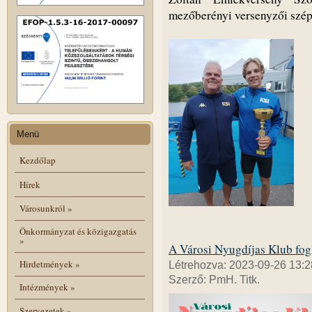
mezőberényi versenyzői szép
Menü
Kezdőlap
Hírek
Városunkról
»
Önkormányzat és közigazgatás
»
A Városi Nyugdíjas Klub fog
Hirdetmények
»
Létrehozva: 2023-09-26 13:2
Szerző: PmH. Titk.
Intézmények
»
Szervezetek
»