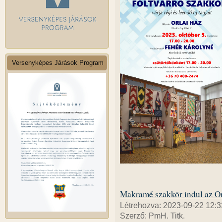
Versenyképes Járások Program
Makramé szakkör indul az Or
Létrehozva: 2023-09-22 12:3
Szerző: PmH. Titk.