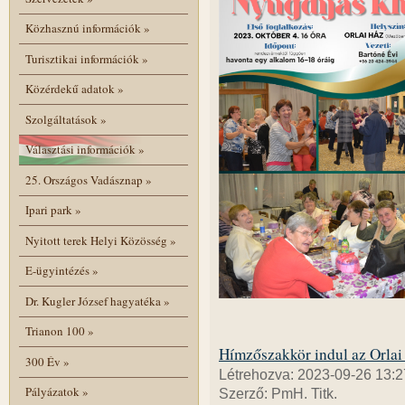
Közhasznú információk
»
Turisztikai információk
»
Közérdekű adatok
»
Szolgáltatások
»
Választási információk
»
25. Országos Vadásznap
»
Ipari park
»
Nyitott terek Helyi Közösség
»
E-ügyintézés
»
Dr. Kugler József hagyatéka
»
Trianon 100
»
Hímzőszakkör indul az Orlai
300 Év
»
Létrehozva: 2023-09-26 13:2
Pályázatok
»
Szerző: PmH. Titk.