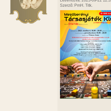
Létrehozva: 2023-09-22 12:3
Szerző: PmH. Titk.