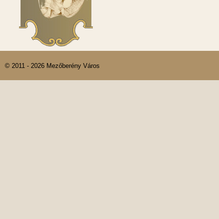
© 2011 - 2026 Mezőberény Város